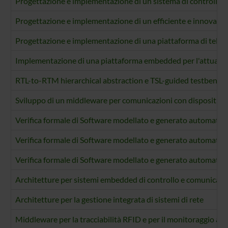
Progettazione e implementazione di un sistema di controllo e
Progettazione e implementazione di un efficiente e innovati
Progettazione e implementazione di una piattaforma di teleas
Implementazione di una piattaforma embedded per l'attuazione
RTL-to-RTM hierarchical abstraction e TSL-guided testbench
Sviluppo di un middleware per comunicazioni con dispositiv
Verifica formale di Software modellato e generato automatica
Verifica formale di Software modellato e generato automaticam
Verifica formale di Software modellato e generato automatica
Architetture per sistemi embedded di controllo e comunicazi
Architetture per la gestione integrata di sistemi di rete
Middleware per la tracciabilità RFID e per il monitoraggio attr