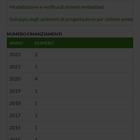
Modellazione e verifica di sistemi embedded
Sviluppo degli ambienti di progettazione per sistemi embedd
NUMERO FINANZIAMENTI
ANNO
NUMERO
2022
1
2021
1
2020
4
2019
1
2018
1
2017
1
2016
1
2015
1