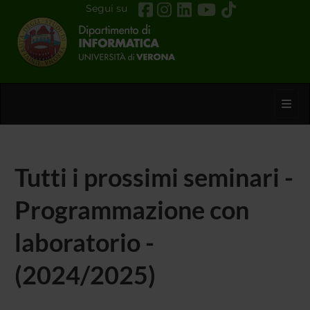
Segui su
Toggl
Tutti i prossimi seminari -
Programmazione con
laboratorio -
(2024/2025)