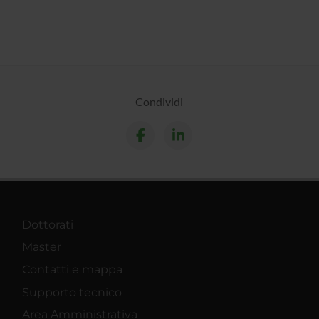
Condividi
Dottorati
Master
Contatti e mappa
Supporto tecnico
Area Amministrativa