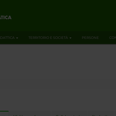
IDATTICA
TERRITORIO E SOCIETÀ
PERSONE
CON