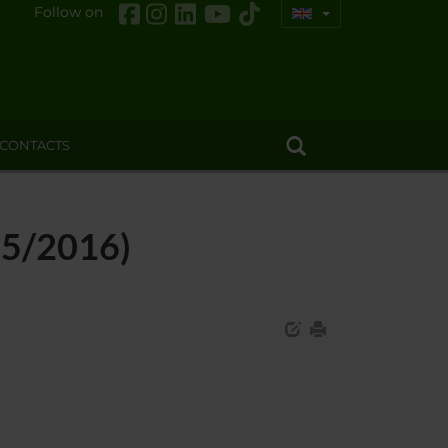
Follow on
CONTACTS
15/2016)