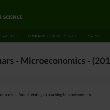
EACHING
COMMUNITY ENGAGEMENT
PEOPLE
nars - Microeconomics - (20
nt seminar found relating to teaching Microeconomics.