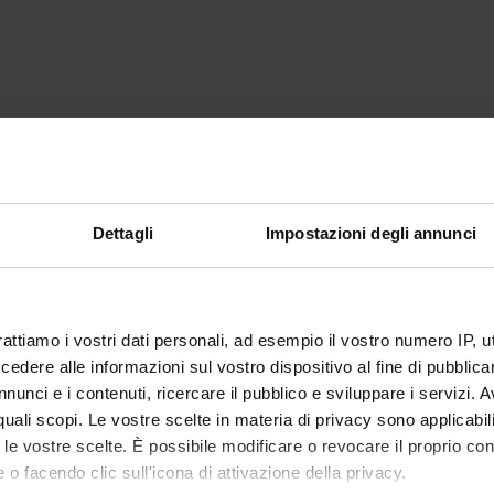
Dettagli
Impostazioni degli annunci
rattiamo i vostri dati personali, ad esempio il vostro numero IP, 
dere alle informazioni sul vostro dispositivo al fine di pubblica
nunci e i contenuti, ricercare il pubblico e sviluppare i servizi. A
r quali scopi. Le vostre scelte in materia di privacy sono applicabi
to le vostre scelte. È possibile modificare o revocare il proprio 
 o facendo clic sull'icona di attivazione della privacy.