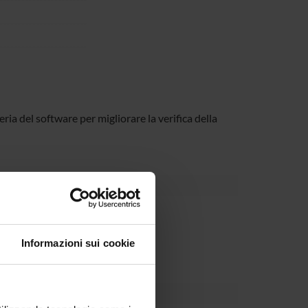
ia del software per migliorare la verifica della
Dipartimento
Informazioni sui cookie