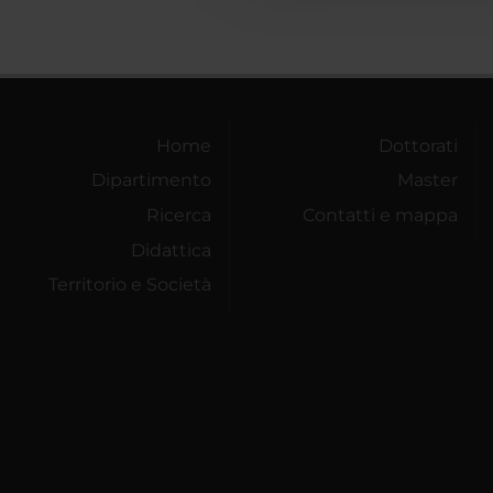
Home
Dottorati
Dipartimento
Master
Ricerca
Contatti e mappa
Didattica
Territorio e Società