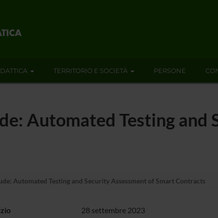
IDATTICA
TERRITORIO E SOCIETÀ
PERSONE
CON
de: Automated Testing and 
de: Automated Testing and Security Assessment of Smart Contracts
izio
28 settembre 2023