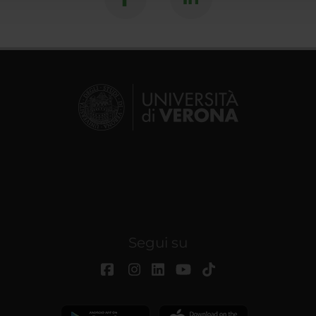
Segui su