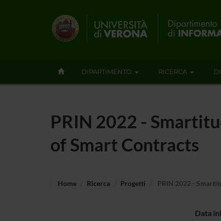
DIPARTIMENTO
RICERCA
D
PRIN 2022 - Smartitu
of Smart Contracts
Home
Ricerca
Progetti
PRIN 2022 - Smartitu
Data in