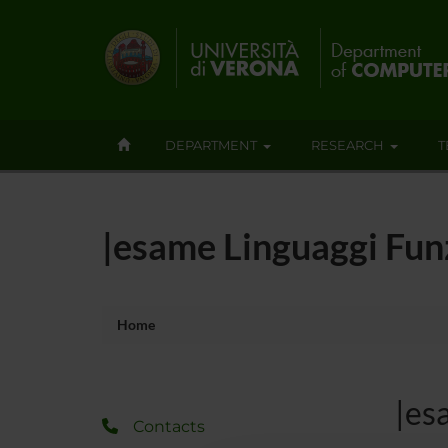
DEPARTMENT
RESEARCH
T
|esame Linguaggi Fun
Home
|es
Contacts