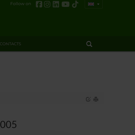
Follow on
CONTACTS
2005