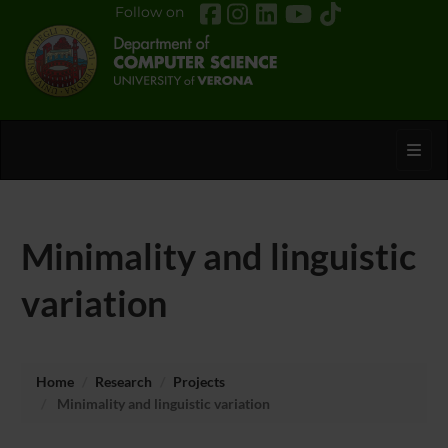
Follow on
Toggl
Minimality and linguistic
variation
Home
Research
Projects
Minimality and linguistic variation