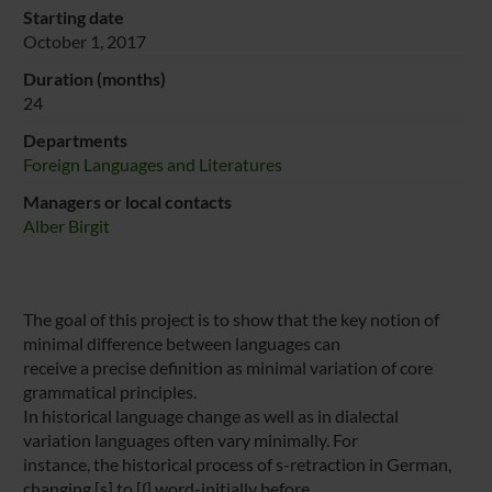
Starting date
October 1, 2017
Duration (months)
24
Departments
Foreign Languages and Literatures
Managers or local contacts
Alber Birgit
The goal of this project is to show that the key notion of
minimal difference between languages can
receive a precise definition as minimal variation of core
grammatical principles.
In historical language change as well as in dialectal
variation languages often vary minimally. For
instance, the historical process of s-retraction in German,
changing [s] to [ʃ] word-initially before