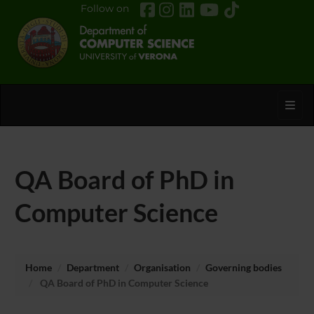
Follow on
Toggl
QA Board of PhD in
Computer Science
Home
Department
Organisation
Governing bodies
QA Board of PhD in Computer Science