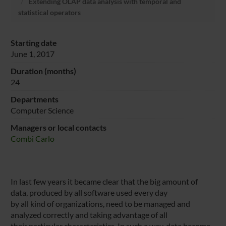
Extending OLAP data analysis with temporal and
statistical operators
Starting date
June 1, 2017
Duration (months)
24
Departments
Computer Science
Managers or local contacts
Combi Carlo
In last few years it became clear that the big amount of
data, produced by all software used every day
by all kind of organizations, need to be managed and
analyzed correctly and taking advantage of all
their particular characteristics. In such a way, data become