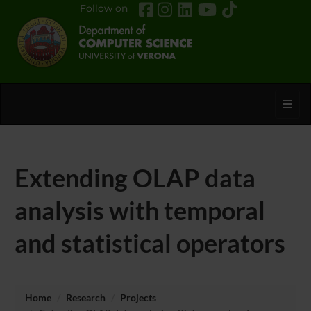
Follow on
Toggl
Extending OLAP data
analysis with temporal
and statistical operators
Home
Research
Projects