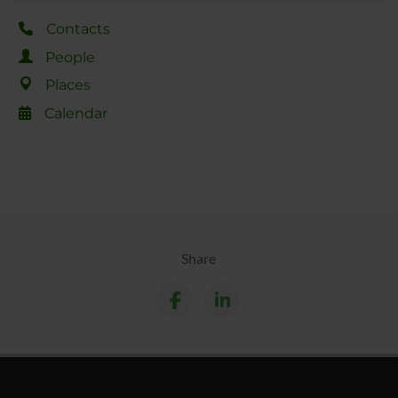
raccolto dal tuo utilizzo dei loro servizi.
Contacts
People
Places
Calendar
Share