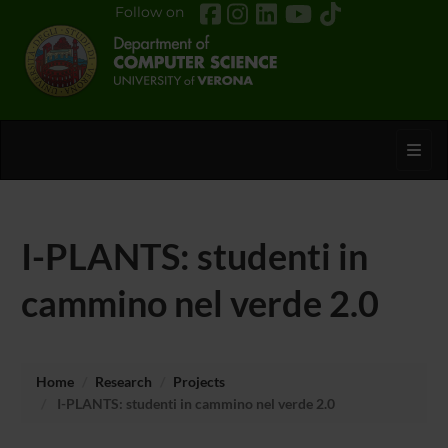
Follow on
Toggl
I-PLANTS: studenti in
cammino nel verde 2.0
Home
Research
Projects
I-PLANTS: studenti in cammino nel verde 2.0