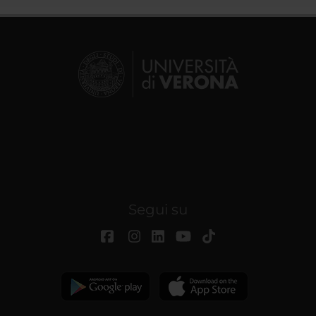
Segui su