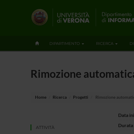
DIPARTIMENTO
RICERCA
D
Rimozione automatica 
Home
Ricerca
Progetti
Rimozione automatica
Data in
Durata 
ATTIVITÀ