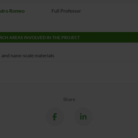
ndro Romeo
Full Professor
RCH AREAS INVOLVED IN THE PROJECT
 and nano-scale materials
Share