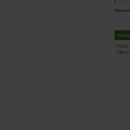
Alessa
RESEA
Fisica
Micro-