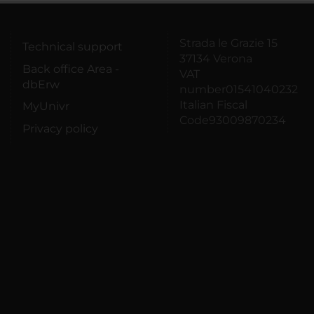
Strada le Grazie 15
Technical support
37134 Verona
Back office Area -
VAT
dbErw
number01541040232
Italian Fiscal
MyUnivr
Code93009870234
Privacy policy