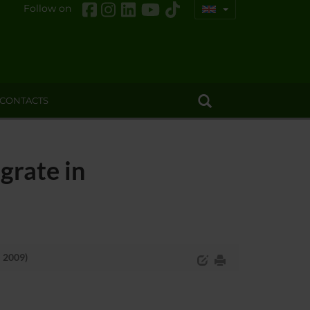
Follow on
CONTACTS
egrate in
N 2009)