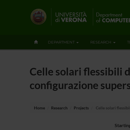
DEPARTMENT
RESEARCH
T
Celle solari flessibil
configurazione super
Home
Research
Projects
Celle solari flessi
Startin