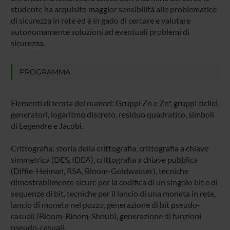
studente ha acquisito maggior sensibilità alle problematice
di sicurezza in rete ed è in gado di cercare e valutare
autonomamente soluzioni ad eventuali problemi di
sicurezza.
PROGRAMMA
Elementi di teoria dei numeri: Gruppi Zn e Zn*, gruppi ciclici,
generatori, logaritmo discreto, residuo quadratico, simboli
di Legendre e Jacobi.
Crittografia: storia della crittografia, crittografia a chiave
simmetrica (DES, IDEA), crittografia a chiave pubblica
(Diffie-Helman, RSA, Bloom-Goldwasser), tecniche
dimostrabilmente sicure per la codifica di un singolo bit e di
sequenze di bit, tecniche per il lancio di una moneta in rete,
lancio di moneta nel pozzo, generazione di bit pseudo-
casuali (Bloom-Bloom-Shoub), generazione di funzioni
pseudo-casuali.