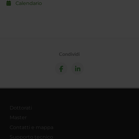
Calendario
Condividi
Dottorati
Master
Contatti e mappa
Supporto tecnico