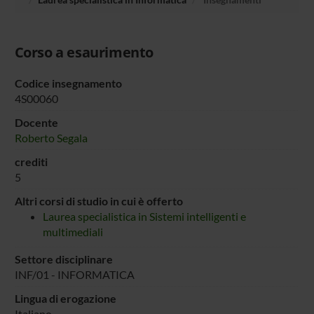
Corso a esaurimento
Codice insegnamento
4S00060
Docente
Roberto Segala
crediti
5
Altri corsi di studio in cui è offerto
Laurea specialistica in Sistemi intelligenti e
multimediali
Settore disciplinare
INF/01 - INFORMATICA
Lingua di erogazione
Italiano