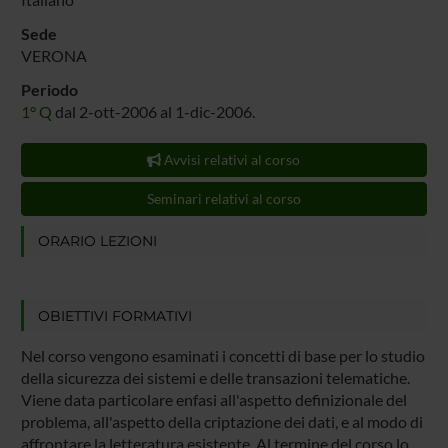
Sede
VERONA
Periodo
1° Q
dal 2-ott-2006 al 1-dic-2006.
Avvisi relativi al corso
Seminari relativi al corso
ORARIO LEZIONI
OBIETTIVI FORMATIVI
Nel corso vengono esaminati i concetti di base per lo studio
della sicurezza dei sistemi e delle transazioni telematiche.
Viene data particolare enfasi all'aspetto definizionale del
problema, all'aspetto della criptazione dei dati, e al modo di
affrontare la letteratura esistente. Al termine del corso lo