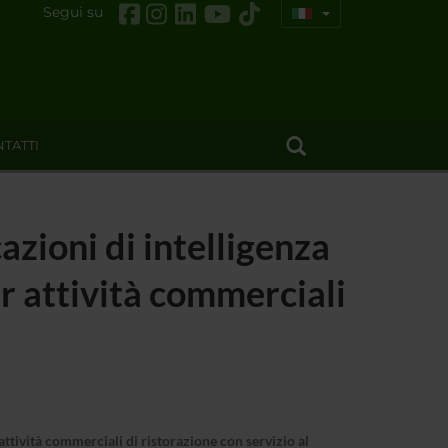
Segui su
TATTI
azioni di intelligenza
per attività commerciali
 attività commerciali di ristorazione con servizio al