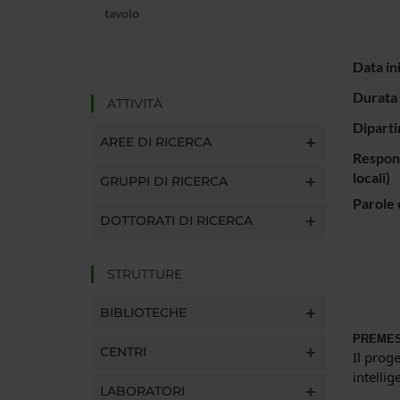
tavolo
Data in
Durata 
ATTIVITÀ
Diparti
AREE DI RICERCA
Respons
locali)
GRUPPI DI RICERCA
Parole 
DOTTORATI DI RICERCA
STRUTTURE
BIBLIOTECHE
PREME
CENTRI
Il proge
intellig
LABORATORI