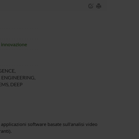
i innovazione
GENCE,
 ENGINEERING,
MS, DEEP
applicazioni software basate sull'analisi video
anti).