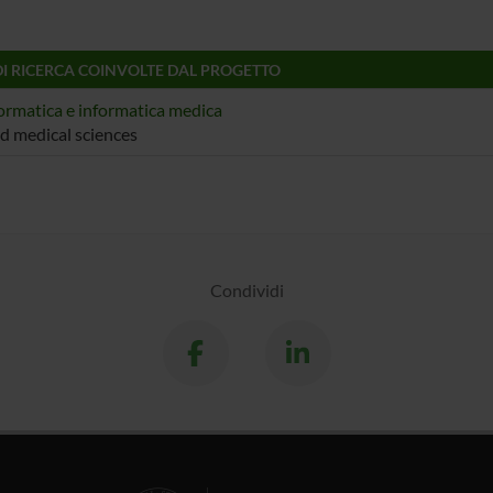
DI RICERCA COINVOLTE DAL PROGETTO
ormatica e informatica medica
nd medical sciences
Condividi