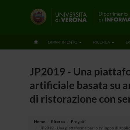
DIPARTIMENTO
RICERCA
D
JP2019 - Una piattafor
artificiale basata su a
di ristorazione con se
Home
Ricerca
Progetti
JP2019 - Una piattaforma per lo sviluppo di applicaz