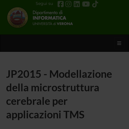
Segui su
Toggl
JP2015 - Modellazione
della microstruttura
cerebrale per
applicazioni TMS