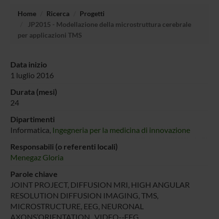
Home
Ricerca
Progetti
JP2015 - Modellazione della microstruttura cerebrale
per applicazioni TMS
Data inizio
1 luglio 2016
Durata (mesi)
24
Dipartimenti
Informatica,
Ingegneria per la medicina di innovazione
Responsabili (o referenti locali)
Menegaz Gloria
Parole chiave
JOINT PROJECT, DIFFUSION MRI, HIGH ANGULAR
RESOLUTION DIFFUSION IMAGING, TMS,
MICROSTRUCTURE, EEG, NEURONAL
AXONS’ORIENTATION , VIDEO-­‐EEG