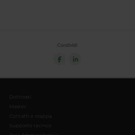
Condividi
Dottorati
Master
Contatti e mappa
Supporto tecnico