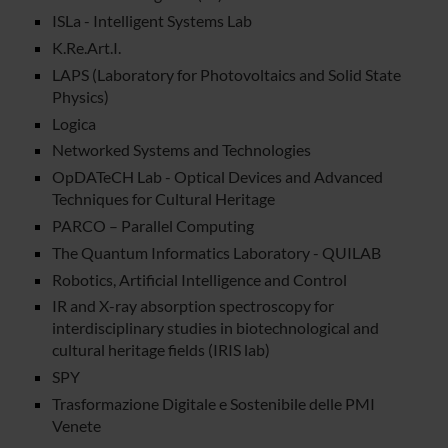
ISLa - Intelligent Systems Lab
K.Re.Art.I.
LAPS (Laboratory for Photovoltaics and Solid State
Physics)
Logica
Networked Systems and Technologies
OpDATeCH Lab - Optical Devices and Advanced
Techniques for Cultural Heritage
PARCO – Parallel Computing
The Quantum Informatics Laboratory - QUILAB
Robotics, Artificial Intelligence and Control
IR and X-ray absorption spectroscopy for
interdisciplinary studies in biotechnological and
cultural heritage fields (IRIS lab)
SPY
Trasformazione Digitale e Sostenibile delle PMI
Venete