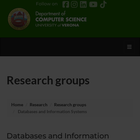
Follow on
Toggl
Research groups
Home
Research
Research groups
Databases and Information Systems
Databases and Information