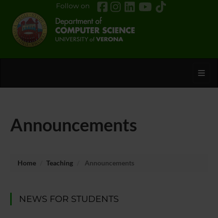
Follow on
Toggl
Announcements
Home
Teaching
Announcements
NEWS FOR STUDENTS