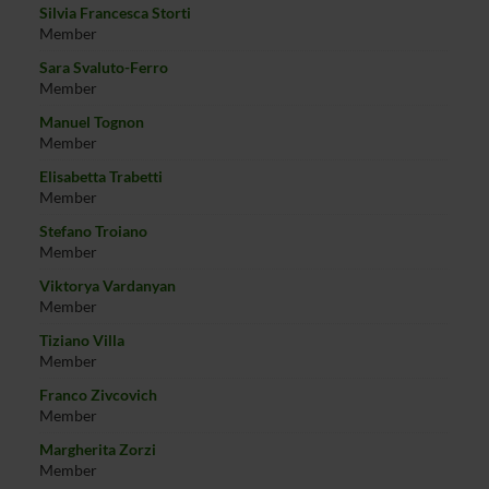
Silvia Francesca Storti
Member
Sara Svaluto-Ferro
Member
Manuel Tognon
Member
Elisabetta Trabetti
Member
Stefano Troiano
Member
Viktorya Vardanyan
Member
Tiziano Villa
Member
Franco Zivcovich
Member
Margherita Zorzi
Member