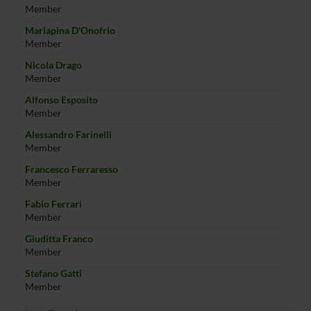
Member
Mariapina D'Onofrio
Member
Nicola Drago
Member
Alfonso Esposito
Member
Alessandro Farinelli
Member
Francesco Ferraresso
Member
Fabio Ferrari
Member
Giuditta Franco
Member
Stefano Gatti
Member