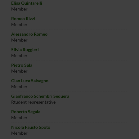
Elisa Quintarelli
Member
Romeo Rizzi
Member
Alessandro Romeo
Member
Silvia Ruggieri
Member
Pietro Sala
Member
Gian Luca Salvagno
Member
Gianfranco Schembri Sequera
Rtudent representative
Roberto Segala
Member
Nicola Fausto Spoto
Member