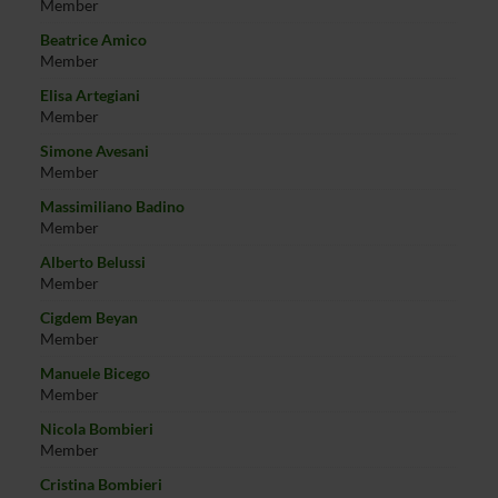
Member
Beatrice Amico
Member
Elisa Artegiani
Member
Simone Avesani
Member
Massimiliano Badino
Member
Alberto Belussi
Member
Cigdem Beyan
Member
Manuele Bicego
Member
Nicola Bombieri
Member
Cristina Bombieri