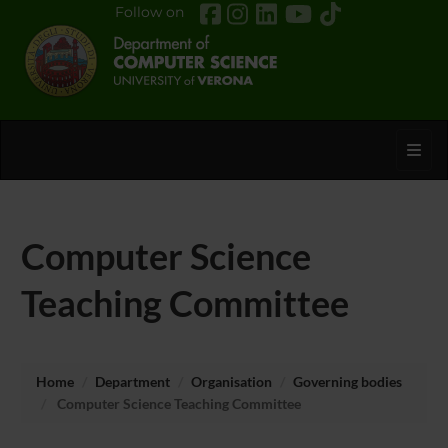
Follow on
Toggl
Computer Science
Teaching Committee
Home
Department
Organisation
Governing bodies
Computer Science Teaching Committee