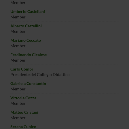
Member
Umberto Castellani
Member
Alberto Castellini
Member
Mariano Ceccato
Member
Ferdinando Cicalese
Member
Carlo Combi
Presidente del Collegio Didattico
Gabriela Constantin
Member
Vittoria Cozza
Member
Matteo Cristani
Member
Serena Cubico