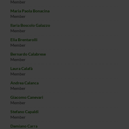
Member
Maria Paola Bonacina
Member
Ilaria Boscolo Galazzo
Member
Elia Brentarolli
Member
Bernardo Calabrese
Member
Laura Calafà
Member
Andrea Calanca
Member
Giacomo Canevari
Member
Stefano Capaldi
Member
Damiano Carra