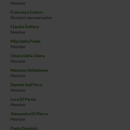
Member
Francesco Cunico
Rtudent representative
Claudia Daffara
Member
Mila Dalla Preda
Member
Chiara Della Libera
Member
Massimo Delledonne
Member
Daniele Dell'Orco
Member
Luca Di Persio
Member
Alessandra Di Pierro
Member
Paola Dominici