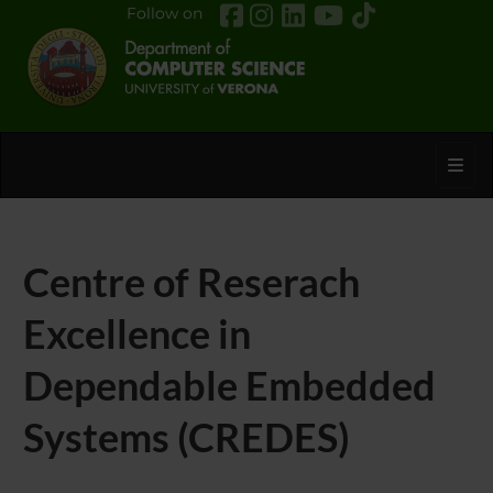
Follow on
Toggl
Centre of Reserach
Excellence in
Dependable Embedded
Systems (CREDES)