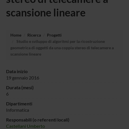
scansione lineare
Home
Ricerca
Progetti
Studio e sviluppo di algoritmi per la ricostruzione
geometrica di oggetti da una coppia stereo di telecamere a
scansione lineare
Data inizio
19 gennaio 2016
Durata (mesi)
6
Dipartimenti
Informatica
Responsabili (o referenti locali)
Castellani Umberto