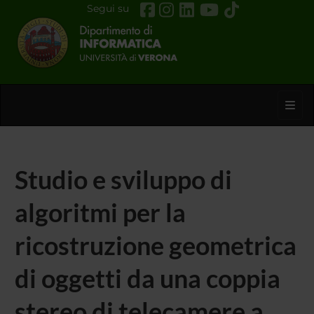
Segui su
Toggl
Studio e sviluppo di
algoritmi per la
ricostruzione geometrica
di oggetti da una coppia
stereo di telecamere a