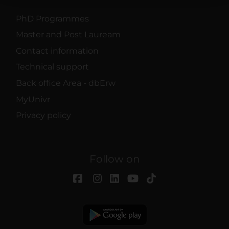
raccolto dal tuo utilizzo dei loro servizi.
PhD Programmes
Master and Post Lauream
Contact information
Technical support
Back office Area - dbErw
MyUnivr
Privacy policy
Follow on