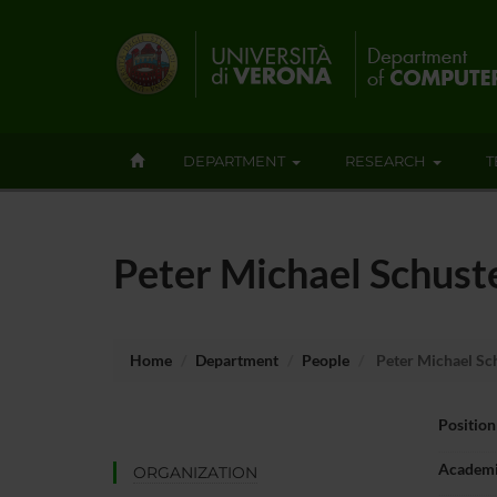
DEPARTMENT
RESEARCH
T
Peter Michael Schust
Home
Department
People
Peter Michael Sc
Position
Academi
ORGANIZATION