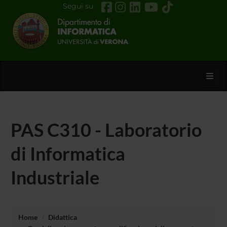
Segui su
Toggl
PAS C310 - Laboratorio
di Informatica
Industriale
Home
Didattica