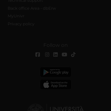
Technical support
Back office Area - dbErw
MyUnivr
Privacy policy
Follow on