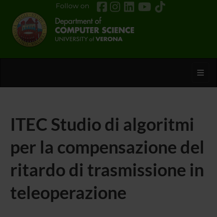
Follow on
Toggl
ITEC Studio di algoritmi
per la compensazione del
ritardo di trasmissione in
teleoperazione