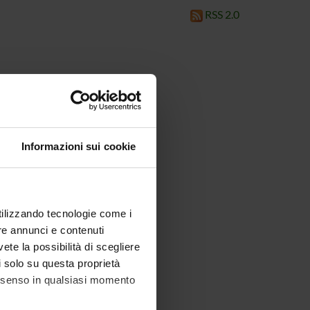
RSS 2.0
Informazioni sui cookie
utilizzando tecnologie come i
re annunci e contenuti
vete la possibilità di scegliere
li solo su questa proprietà
consenso in qualsiasi momento