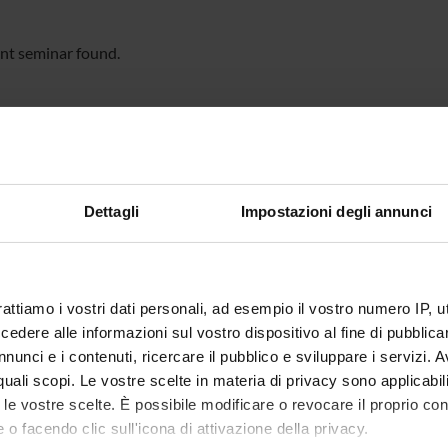
nt seminar found.
Dettagli
Impostazioni degli annunci
rattiamo i vostri dati personali, ad esempio il vostro numero IP, 
dere alle informazioni sul vostro dispositivo al fine di pubblica
nunci e i contenuti, ricercare il pubblico e sviluppare i servizi. A
r quali scopi. Le vostre scelte in materia di privacy sono applicabi
to le vostre scelte. È possibile modificare o revocare il proprio 
 o facendo clic sull'icona di attivazione della privacy.