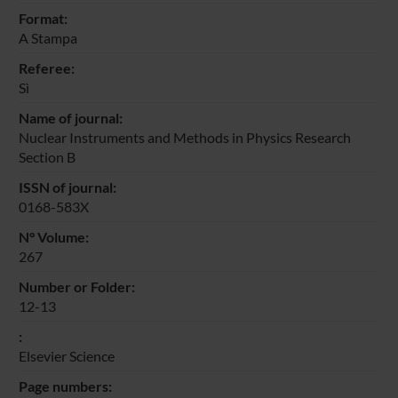
Format:
A Stampa
Referee:
Sì
Name of journal:
Nuclear Instruments and Methods in Physics Research
Section B
ISSN of journal:
0168-583X
N° Volume:
267
Number or Folder:
12-13
:
Elsevier Science
Page numbers: