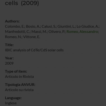
cells (2009)
Authors:
Colombo, E.; Bosio, A.; Calusi, S.; Giuntini, L.; Lo Giudice, A.;
Manfredotti, C.; Massi, M.; Olivero, P.;
Romeo, Alessandro
;
Romeo, N.; Vittone, E.
Title:
IBIC analysis of CdTe/CdS solar cells
Year:
2009
Type of item:
Articolo in Rivista
Tipologia ANVUR:
Articolo su rivista
Language:
Inglese