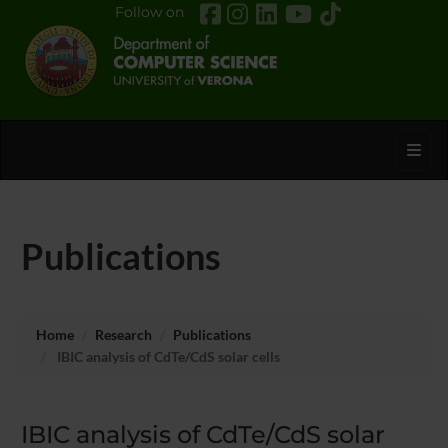
Follow on
Toggl
Publications
Home
Research
Publications
IBIC analysis of CdTe/CdS solar cells
IBIC analysis of CdTe/CdS solar