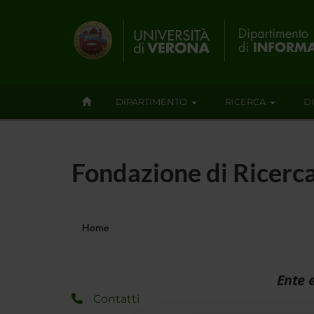
DIPARTIMENTO
RICERCA
D
Fondazione di Ricerc
Home
Ente 
Contatti