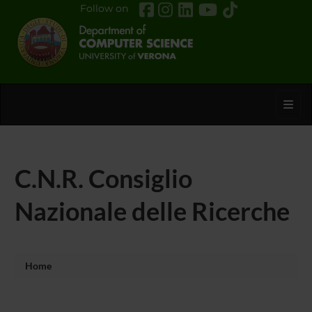
Follow on
Toggl
C.N.R. Consiglio
Nazionale delle Ricerche
Home