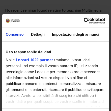
No recent seminar found relating to teaching Multimedia
embedded systems .
Consenso
Dettagli
Impostazioni degli annunci
In
STUDYING
COURSES
Uso responsabile dei dati
PHD PROGRAMMES AND POSTGRADUATE
Noi e
i nostri 1022 partner
trattiamo i vostri dati
TRAINING
personali, ad esempio il vostro numero IP, utilizzando
tecnologie come i cookie per memorizzare e accedere
Contacts
alle informazioni sul vostro dispositivo al fine di
pubblicare annunci e contenuti personalizzati, misurare
People
gli annunci e i contenuti, ricercare il pubblico e sviluppare
Places
i servizi. Avete la possibilità di scegliere chi utilizza i
Calendar
vostri dati e per quali scopi. Le vostre scelte in materia di
privacy sono applicabili solo su questa proprietà digitale