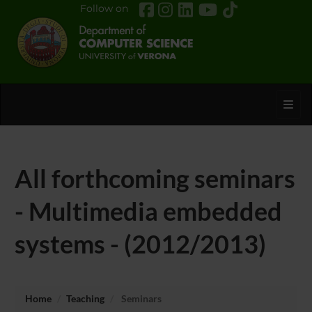
Follow on
Toggl
All forthcoming seminars
- Multimedia embedded
systems - (2012/2013)
Home
Teaching
Seminars