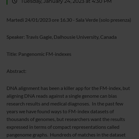
Tuesday, January 24, 2023 at 4:30 PM
Martedì 24/01/2023 ore 16.30 - Sala Verde (solo presenza)
Speaker: Travis Gagie, Dalhousie University, Canada
Title: Pangenomic FM-indexes
Abstract:
DNA alignment has been a killer app for the FM-index, but
aligning DNA reads against a single genome can bias
research results and medical diagnoses. In the past few
years we have found ways to FM-index datasets of
thousands of genomes, but researchers want the results
expressed in terms of compact representations called
pangenome graphs. Hundreds of matches in the dataset