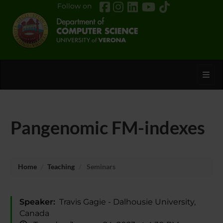
Follow on
Toggl
Pangenomic FM-indexes
Home
Teaching
Seminars
Speaker:
Travis Gagie - Dalhousie University,
Canada