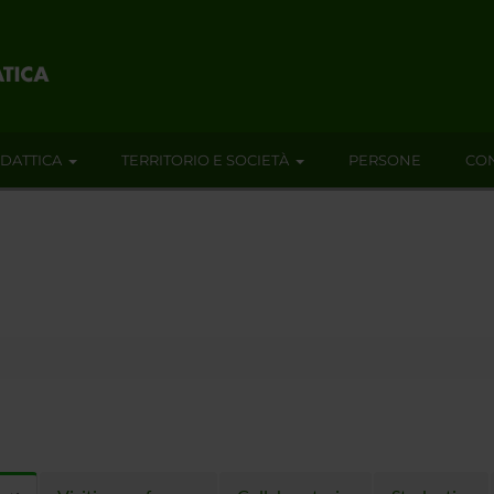
IDATTICA
TERRITORIO E SOCIETÀ
PERSONE
CON