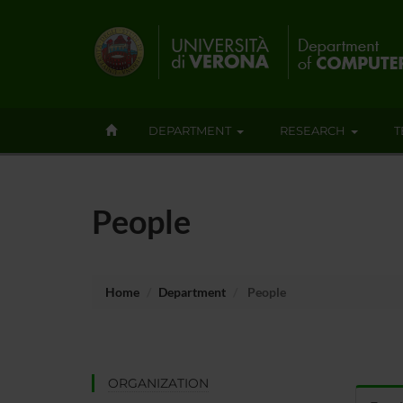
DEPARTMENT
RESEARCH
T
People
Home
Department
People
ORGANIZATION