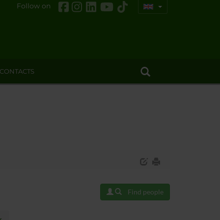
Follow on
CONTACTS
Find people