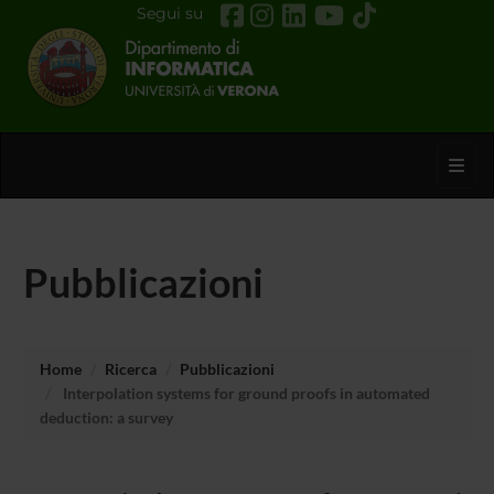
Segui su
Toggl
Pubblicazioni
Home
Ricerca
Pubblicazioni
Interpolation systems for ground proofs in automated
deduction: a survey