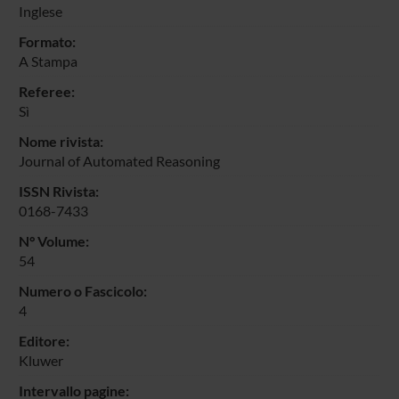
Inglese
Formato:
A Stampa
Referee:
Sì
Nome rivista:
Journal of Automated Reasoning
ISSN Rivista:
0168-7433
N° Volume:
54
Numero o Fascicolo:
4
Editore:
Kluwer
Intervallo pagine: