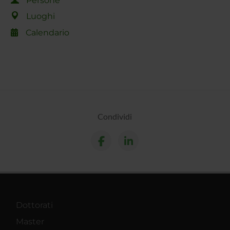
Persone
Luoghi
Calendario
Condividi
Dottorati
Master