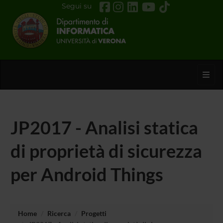
Segui su
Toggl
JP2017 - Analisi statica
di proprietà di sicurezza
per Android Things
Home
Ricerca
Progetti