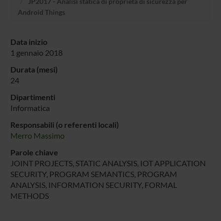
JP2017 - Analisi statica di proprietà di sicurezza per
Android Things
Data inizio
1 gennaio 2018
Durata (mesi)
24
Dipartimenti
Informatica
Responsabili (o referenti locali)
Merro Massimo
Parole chiave
JOINT PROJECTS, STATIC ANALYSIS, IOT APPLICATION
SECURITY, PROGRAM SEMANTICS, PROGRAM
ANALYSIS, INFORMATION SECURITY, FORMAL
METHODS