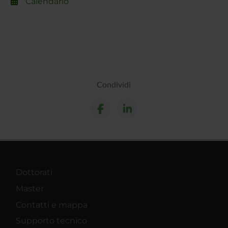
Calendario
Condividi
Dottorati
Master
Contatti e mappa
Supporto tecnico