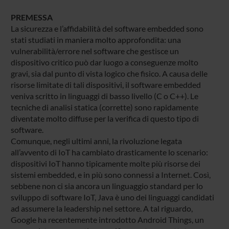
PREMESSA
La sicurezza e l’affidabilità del software embedded sono
stati studiati in maniera molto approfondita: una
vulnerabilità/errore nel software che gestisce un
dispositivo critico può dar luogo a conseguenze molto
gravi, sia dal punto di vista logico che fisico. A causa delle
risorse limitate di tali dispositivi, il software embedded
veniva scritto in linguaggi di basso livello (C o C++). Le
tecniche di analisi statica (corrette) sono rapidamente
diventate molto diffuse per la verifica di questo tipo di
software.
Comunque, negli ultimi anni, la rivoluzione legata
all’avvento di IoT ha cambiato drasticamente lo scenario:
dispositivi IoT hanno tipicamente molte più risorse dei
sistemi embedded, e in più sono connessi a Internet. Così,
sebbene non ci sia ancora un linguaggio standard per lo
sviluppo di software IoT, Java è uno dei linguaggi candidati
ad assumere la leadership nel settore. A tal riguardo,
Google ha recentemente introdotto Android Things, un