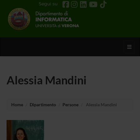
Segui su
Toggl
Alessia Mandini
Home
Dipartimento
Persone
Alessia Mandini