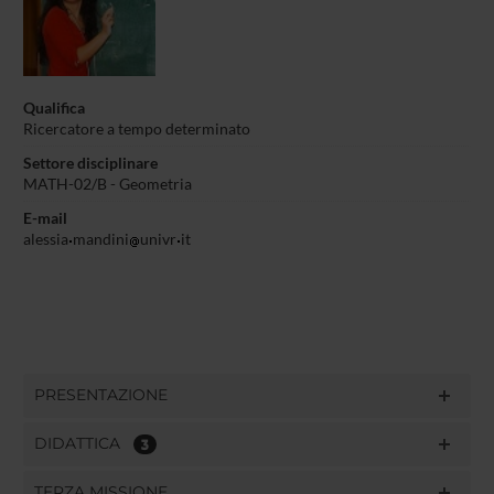
Qualifica
Ricercatore a tempo determinato
Settore disciplinare
MATH-02/B - Geometria
E-mail
alessia
mandini
univr
it
PRESENTAZIONE
DIDATTICA
3
TERZA MISSIONE