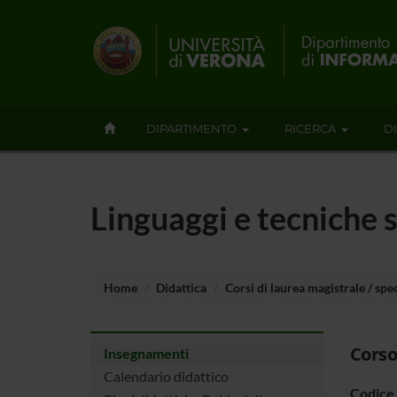
DIPARTIMENTO
RICERCA
D
Linguaggi e tecniche
Home
Didattica
Corsi di laurea magistrale / spec
Corso
Insegnamenti
Calendario didattico
Codice