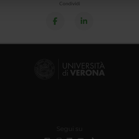
lizzo dei loro servizi.
Condividi
Segui su