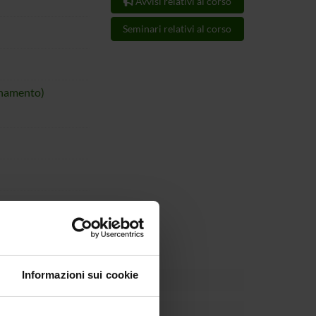
Avvisi relativi al corso
Seminari relativi al corso
inamento)
04.html
Informazioni sui cookie