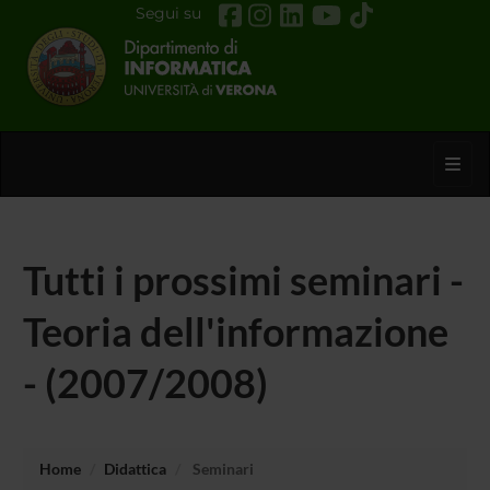
Segui su
Toggl
Tutti i prossimi seminari -
Teoria dell'informazione
- (2007/2008)
Home
Didattica
Seminari