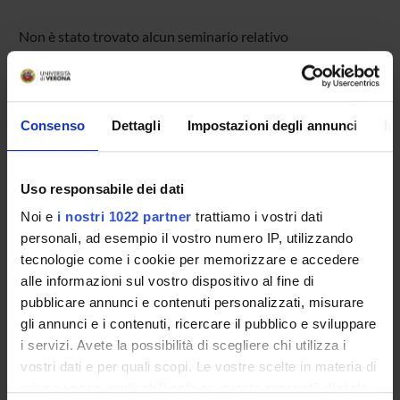
Non è stato trovato alcun seminario relativo
all'insegnamento Teoria dell'informazione.
Consenso
Dettagli
Impostazioni degli annunci
In
OFFERTA FORMATIVA
CORSI DI STUDIO
Uso responsabile dei dati
DOTTORATI, MASTER E FORMAZIONE SUPERIORE
Noi e
i nostri 1022 partner
trattiamo i vostri dati
personali, ad esempio il vostro numero IP, utilizzando
Contatti
tecnologie come i cookie per memorizzare e accedere
alle informazioni sul vostro dispositivo al fine di
Persone
pubblicare annunci e contenuti personalizzati, misurare
Luoghi
gli annunci e i contenuti, ricercare il pubblico e sviluppare
Calendario
i servizi. Avete la possibilità di scegliere chi utilizza i
vostri dati e per quali scopi. Le vostre scelte in materia di
privacy sono applicabili solo su questa proprietà digitale