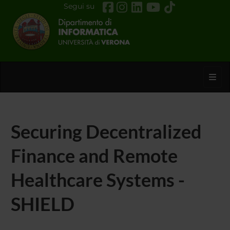
Segui su
Toggl
Securing Decentralized
Finance and Remote
Healthcare Systems -
SHIELD