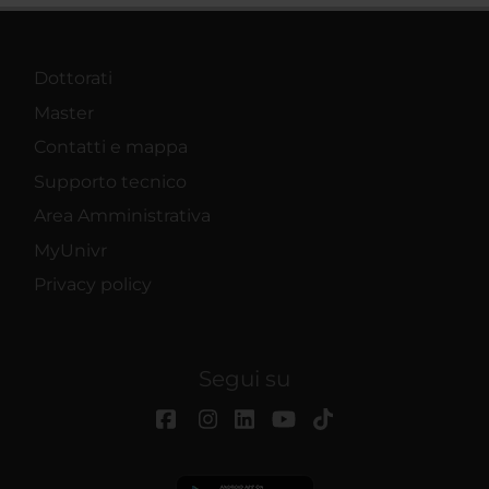
Dottorati
Master
Contatti e mappa
Supporto tecnico
Area Amministrativa
MyUnivr
Privacy policy
Segui su