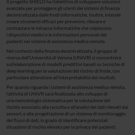
Il progetto SHIELD ha l’obiettivo di sviluppare soluzioni
avanzate per proteggere gli utenti dei sistemi di finanza
decentralizzata dalle frodi informatiche. Inoltre, intende
creare strumenti efficaci per prevenire, rilevare e
contrastare le minacce informatiche che colpiscono
i dispositivi medici e le informazioni personali dei
pazienti nei sistemi di assistenza medica remota.
Nel contesto della finanza decentralizzata, il gruppo di
ricerca dell’Università di Verona (UNIVR) si concentrerà
sull’elaborazione di modelli predittivi basati su tecniche di
deep learning per la valutazione del rischio di frode, con
particolare attenzione all’interpretabilità dei risultati.
Per quanto riguarda i sistemi di assistenza medica remota,
l’attività di UNIVR sarà finalizzata allo sviluppo di
una metodologia sistematica per la valutazione del
rischio associato alla raccolta e all’analisi dei dati rilevati dai
sensori, e alla progettazione di un sistema di monitoraggio
dei flussi di dati, in grado di identificare potenziali
situazioni di rischio elevato per la privacy dei pazienti.