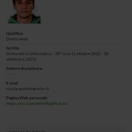
Qualifica
Dottorando
Iscritto
Dottorato in Informatica - 38° ciclo (1 ottobre 2022 - 30
settembre 2025)
Settore disciplinare
- - -
E-mail
nicola
assolini
univr
it
Pagina Web personale
https://nicolaassolini98.github.io/