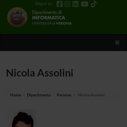
Segui su
Toggl
Nicola Assolini
Home
Dipartimento
Persone
Nicola Assolini