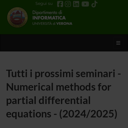
Segui su
Toggl
Tutti i prossimi seminari -
Numerical methods for
partial differential
equations - (2024/2025)