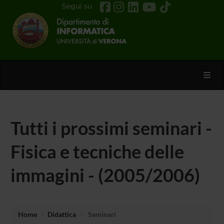
Segui su
Toggl
Tutti i prossimi seminari -
Fisica e tecniche delle
immagini - (2005/2006)
Home
Didattica
Seminari