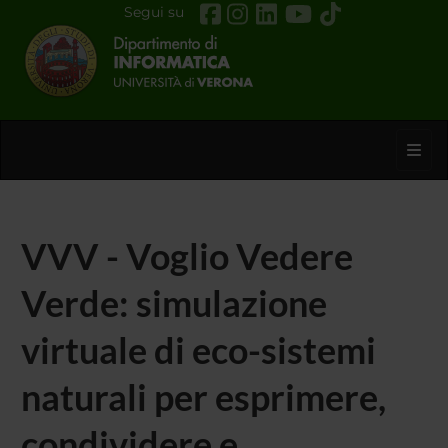
Segui su
Toggl
VVV - Voglio Vedere
Verde: simulazione
virtuale di eco-sistemi
naturali per esprimere,
condividere e