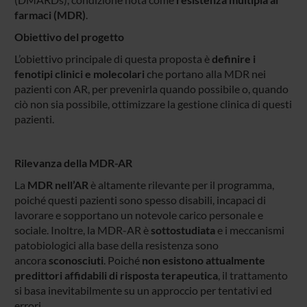
farmaci (MDR)
.
Obiettivo del progetto
L’obiettivo principale di questa proposta è
definire i
fenotipi clinici e molecolari
che portano alla MDR nei
pazienti con AR, per prevenirla quando possibile o, quando
ciò non sia possibile, ottimizzare la gestione clinica di questi
pazienti.
Rilevanza della MDR-AR
La
MDR nell’AR
è altamente rilevante per il programma,
poiché questi pazienti sono spesso disabili, incapaci di
lavorare e sopportano un notevole carico personale e
sociale. Inoltre, la MDR-AR è
sottostudiata
e i meccanismi
patobiologici alla base della resistenza sono
ancora
sconosciuti
. Poiché
non esistono attualmente
predittori affidabili di risposta terapeutica
, il trattamento
si basa inevitabilmente su un approccio per tentativi ed
errori.