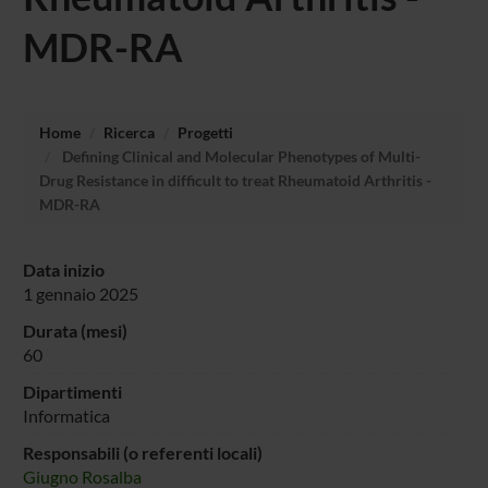
MDR-RA
Home
Ricerca
Progetti
Defining Clinical and Molecular Phenotypes of Multi-
Drug Resistance in difficult to treat Rheumatoid Arthritis -
MDR-RA
Data inizio
1 gennaio 2025
Durata (mesi)
60
Dipartimenti
Informatica
Responsabili (o referenti locali)
Giugno Rosalba