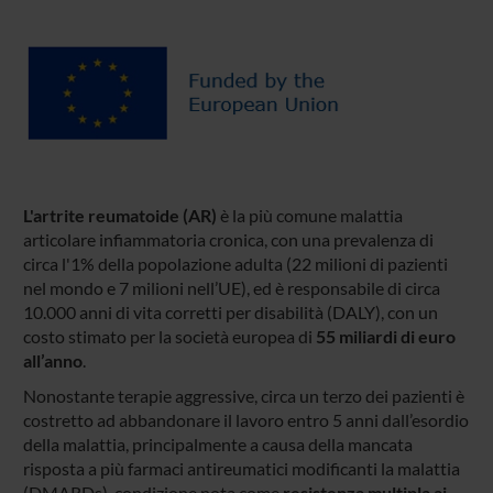
L'artrite reumatoide (AR)
è la più comune malattia
articolare infiammatoria cronica, con una prevalenza di
circa l'1% della popolazione adulta (22 milioni di pazienti
nel mondo e 7 milioni nell’UE), ed è responsabile di circa
10.000 anni di vita corretti per disabilità (DALY), con un
costo stimato per la società europea di
55 miliardi di euro
all’anno
.
Nonostante terapie aggressive, circa un terzo dei pazienti è
costretto ad abbandonare il lavoro entro 5 anni dall’esordio
della malattia, principalmente a causa della mancata
risposta a più farmaci antireumatici modificanti la malattia
(DMARDs), condizione nota come
resistenza multipla ai