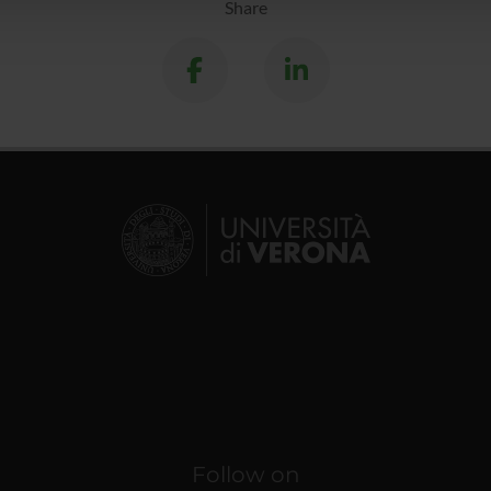
Share
Follow on