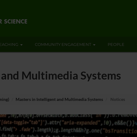
EACHING
COMMUNITY ENGAGEMENT
PEOPLE
nt and Multimedia Systems
ning)
Masters in Intelligent and Multimedia Systems
Notices