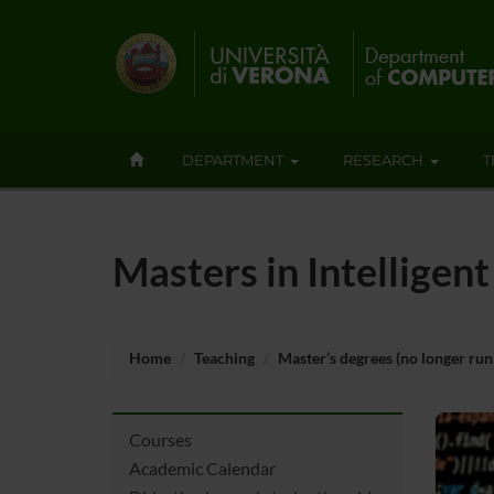
DEPARTMENT
RESEARCH
T
Masters in Intellige
Home
Teaching
Master’s degrees (no longer run
Courses
Academic Calendar