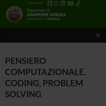
Follow on
Toggl
PENSIERO
COMPUTAZIONALE,
CODING, PROBLEM
SOLVING