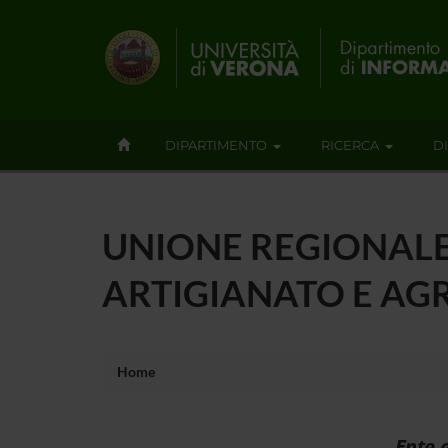
DIPARTIMENTO
RICERCA
D
UNIONE REGIONALE
ARTIGIANATO E AG
Home
Ente 