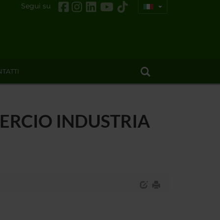
Segui su
TATTI
ERCIO INDUSTRIA