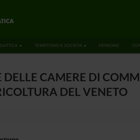
IDATTICA
TERRITORIO E SOCIETÀ
PERSONE
CON
 DELLE CAMERE DI COMM
RICOLTURA DEL VENETO
esterno