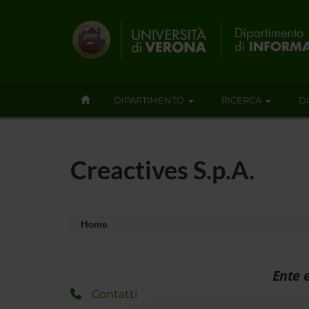
DIPARTIMENTO
RICERCA
D
Creactives S.p.A.
Home
Ente 
Contatti