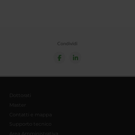
Condividi
Dottorati
Master
Contatti e mappa
Supporto tecnico
Area Amministrativa