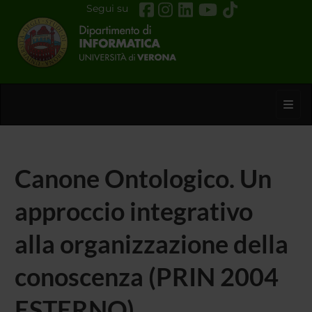
Segui su
Toggl
Canone Ontologico. Un
approccio integrativo
alla organizzazione della
conoscenza (PRIN 2004
ESTERNO)