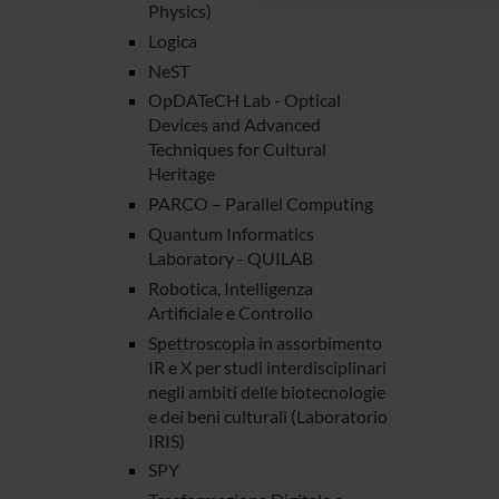
Physics)
Logica
NeST
OpDATeCH Lab - Optical
Devices and Advanced
Techniques for Cultural
Heritage
PARCO – Parallel Computing
Quantum Informatics
Laboratory - QUILAB
Robotica, Intelligenza
Artificiale e Controllo
Spettroscopia in assorbimento
IR e X per studi interdisciplinari
negli ambiti delle biotecnologie
e dei beni culturali (Laboratorio
IRIS)
SPY