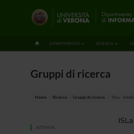
DIPARTIMENTO
RICERCA
D
Gruppi di ricerca
Home
Ricerca
Gruppi di ricerca
ISLa - Intel
ISLa
ATTIVITÀ