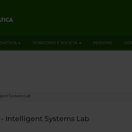
IDATTICA
TERRITORIO E SOCIETÀ
PERSONE
CON
ligent Systems Lab
 - Intelligent Systems Lab